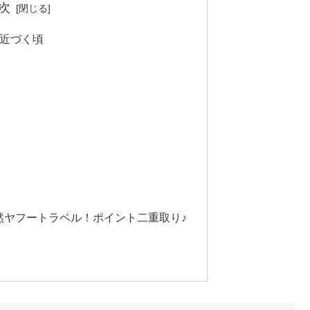
次
が近づく頃
然ヤフートラベル！ポイント二重取り♪