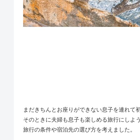
まだきちんとお座りができない息子を連れて
そのときに夫婦も息子も楽しめる旅行にしよ
旅行の条件や宿泊先の選び方を考えました。