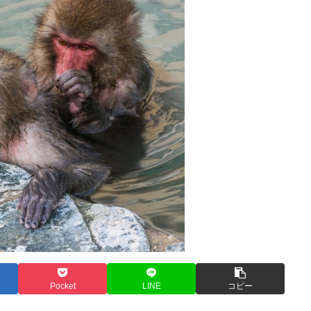
Pocket
LINE
コピー