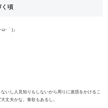
づく頃
ω･｀)』
しないし人見知りもしないから周りに迷惑をかけるこ
ば大丈夫かな。食欲もあるし。