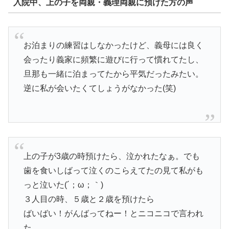
入院中、上の子を両親・義理両親に預けた方の声
お泊まりの練習はしなかったけど、義母には良く
会ったり義家に頻繁に遊びに行って慣れてたし、
旦那も一緒に泊まってたから平気だったみたい。
逆に私が会いたくてしょうがなかった(笑)
上の子が3歳の時預けたら、泣かれたなぁ。でも
歯を食いしばって泣くのこらえてたの見て私がも
っと泣いた(´；ω；｀)
３人目の時、５歳と２歳を預けたら
ばいばい！がんばってねー！とニコニコで言われ
た…