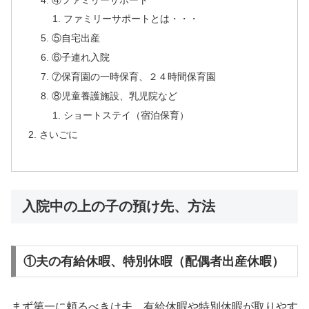
ファミリーサポートとは・・・
⑤自宅出産
⑥子連れ入院
⑦保育園の一時保育、２４時間保育園
⑧児童養護施設、乳児院など
ショートステイ（宿泊保育）
さいごに
入院中の上の子の預け先、方法
①夫の有給休暇、特別休暇（配偶者出産休暇）
まず第一に頼るべきは夫。有給休暇や特別休暇が取りやす