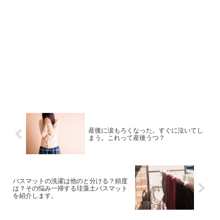
産後に涙もろくなった。すぐに泣いてし
まう。これって産後うつ？
バスマットの洗濯は他のと分ける？頻度
は？その悩み一掃する珪藻土バスマット
を紹介します。