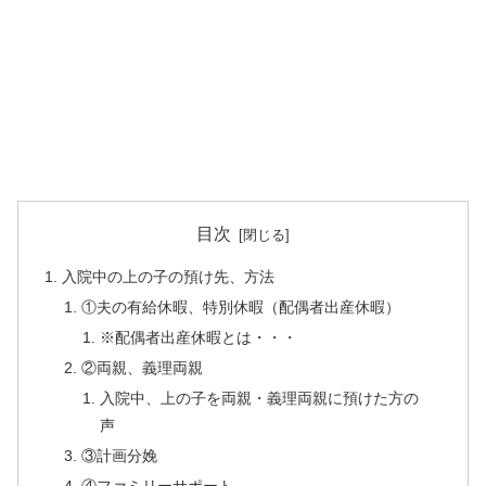
目次
入院中の上の子の預け先、方法
①夫の有給休暇、特別休暇（配偶者出産休暇）
※配偶者出産休暇とは・・・
②両親、義理両親
入院中、上の子を両親・義理両親に預けた方の
声
③計画分娩
④ファミリーサポート