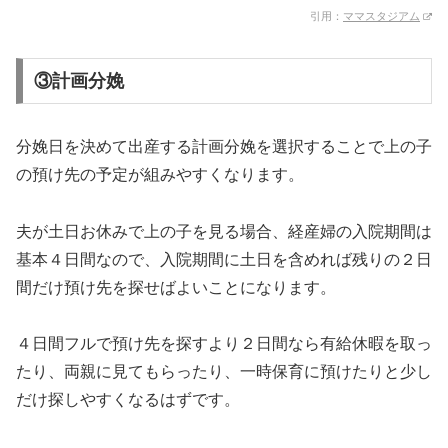
引用：
ママスタジアム
③計画分娩
分娩日を決めて出産する計画分娩を選択することで上の子
の預け先の予定が組みやすくなります。
夫が土日お休みで上の子を見る場合、経産婦の入院期間は
基本４日間なので、入院期間に土日を含めれば残りの２日
間だけ預け先を探せばよいことになります。
４日間フルで預け先を探すより２日間なら有給休暇を取っ
たり、両親に見てもらったり、一時保育に預けたりと少し
だけ探しやすくなるはずです。