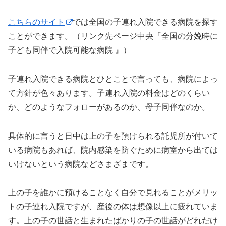
こちらのサイト
では全国の子連れ入院できる病院を探す
ことができます。（リンク先ページ中央『全国の分娩時に
子ども同伴で入院可能な病院 』）
子連れ入院できる病院とひとことで言っても、病院によっ
て方針が色々あります。子連れ入院の料金はどのくらい
か、どのようなフォローがあるのか、母子同伴なのか。
具体的に言うと日中は上の子を預けられる託児所が付いて
いる病院もあれば、院内感染を防ぐために病室から出ては
いけないという病院などさまざまです。
上の子を誰かに預けることなく自分で見れることがメリッ
トの子連れ入院ですが、産後の体は想像以上に疲れていま
す。上の子の世話と生まれたばかりの子の世話がどれだけ