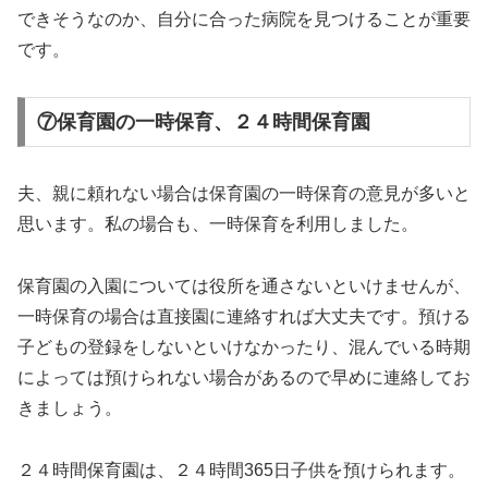
できそうなのか、自分に合った病院を見つけることが重要
です。
⑦保育園の一時保育、２４時間保育園
夫、親に頼れない場合は保育園の一時保育の意見が多いと
思います。私の場合も、一時保育を利用しました。
保育園の入園については役所を通さないといけませんが、
一時保育の場合は直接園に連絡すれば大丈夫です。預ける
子どもの登録をしないといけなかったり、混んでいる時期
によっては預けられない場合があるので早めに連絡してお
きましょう。
２４時間保育園は、２４時間365日子供を預けられます。