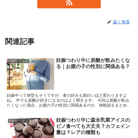
遠く海音
関連記事
妊娠つわり中に炭酸が飲みたくな
妊娠中・つわり
る｜お腹の子の性別に関係ある？
妊娠中って体型もそうですが、食の好みも面白いほど変わりますよ
ね。 中でも炭酸が好きになるのはよく聞きます。 今回は炭酸が飲み
たくなった場合、お腹の子の性別に関係あるのか、体験談をまとめて
みました。 妊娠中に炭酸が飲みたくなる 皆さん色々な炭...
妊娠つわり中に森永乳業アイスの
妊娠中・つわり
ピノ食べても大丈夫？カフェイン
量は？レアの種類も