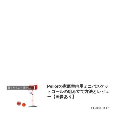
Pellorの家庭室内用ミニバスケッ
買ったもの・頂きもの
トゴールの組み立て方法とレビュ
ー【画像あり】
2018.03.17