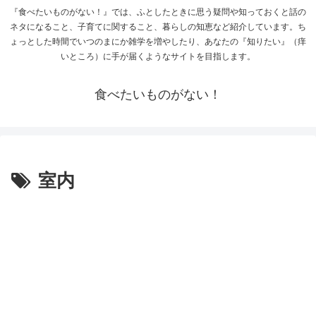
『食べたいものがない！』では、ふとしたときに思う疑問や知っておくと話の
ネタになること、子育てに関すること、暮らしの知恵など紹介しています。ち
ょっとした時間でいつのまにか雑学を増やしたり、あなたの『知りたい』（痒
いところ）に手が届くようなサイトを目指します。
食べたいものがない！
室内