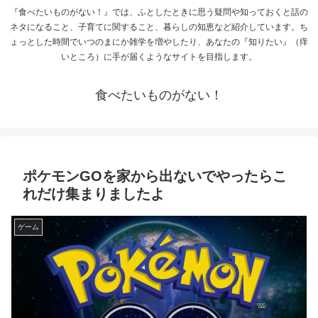
『食べたいものがない！』では、ふとしたときに思う疑問や知っておくと話の
ネタになること、子育てに関すること、暮らしの知恵など紹介しています。ち
ょっとした時間でいつのまにか雑学を増やしたり、あなたの『知りたい』（痒
いところ）に手が届くようなサイトを目指します。
食べたいものがない！
ポケモンGOを家から出ないでやったらこ
れだけ集まりましたよ
ゲーム