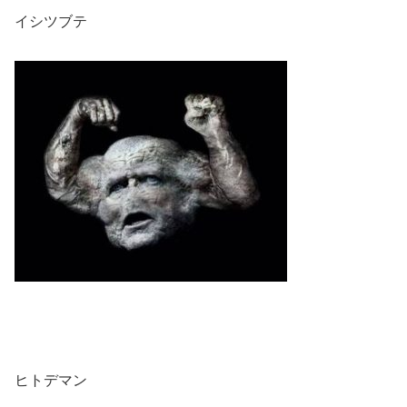
イシツブテ
ヒトデマン