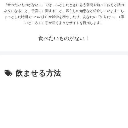
『食べたいものがない！』では、ふとしたときに思う疑問や知っておくと話の
ネタになること、子育てに関すること、暮らしの知恵など紹介しています。ち
ょっとした時間でいつのまにか雑学を増やしたり、あなたの『知りたい』（痒
いところ）に手が届くようなサイトを目指します。
食べたいものがない！
飲ませる方法