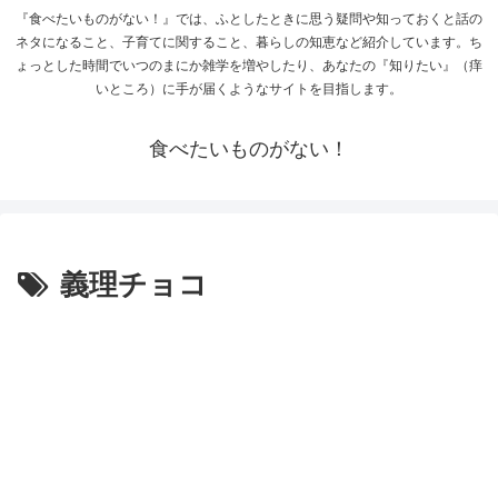
『食べたいものがない！』では、ふとしたときに思う疑問や知っておくと話の
ネタになること、子育てに関すること、暮らしの知恵など紹介しています。ち
ょっとした時間でいつのまにか雑学を増やしたり、あなたの『知りたい』（痒
いところ）に手が届くようなサイトを目指します。
食べたいものがない！
義理チョコ