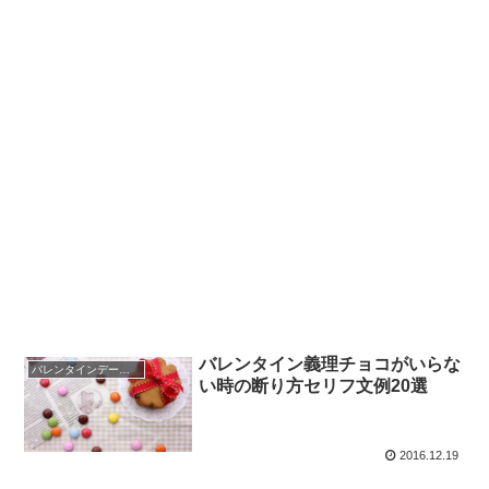
バレンタイン義理チョコがいらな
バレンタインデー・義理チョコ
い時の断り方セリフ文例20選
2016.12.19