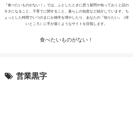
『食べたいものがない！』では、ふとしたときに思う疑問や知っておくと話の
ネタになること、子育てに関すること、暮らしの知恵など紹介しています。ち
ょっとした時間でいつのまにか雑学を増やしたり、あなたの『知りたい』（痒
いところ）に手が届くようなサイトを目指します。
食べたいものがない！
営業黒字