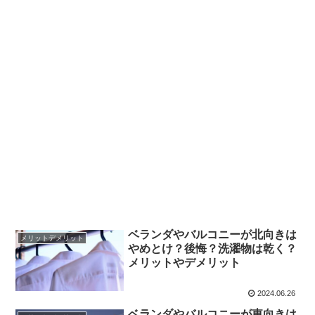
ベランダやバルコニーが北向きは
メリットデメリット
やめとけ？後悔？洗濯物は乾く？
メリットやデメリット
2024.06.26
ベランダやバルコニーが東向きは