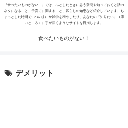
『食べたいものがない！』では、ふとしたときに思う疑問や知っておくと話の
ネタになること、子育てに関すること、暮らしの知恵など紹介しています。ち
ょっとした時間でいつのまにか雑学を増やしたり、あなたの『知りたい』（痒
いところ）に手が届くようなサイトを目指します。
食べたいものがない！
デメリット