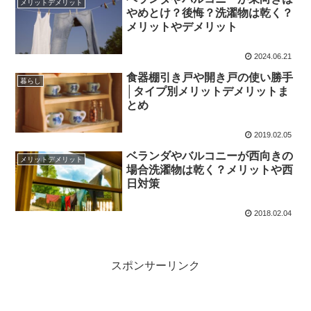
メリットデメリット
やめとけ？後悔？洗濯物は乾く？
メリットやデメリット
2024.06.21
食器棚引き戸や開き戸の使い勝手
暮らし
│タイプ別メリットデメリットま
とめ
2019.02.05
ベランダやバルコニーが西向きの
メリットデメリット
場合洗濯物は乾く？メリットや西
日対策
2018.02.04
スポンサーリンク