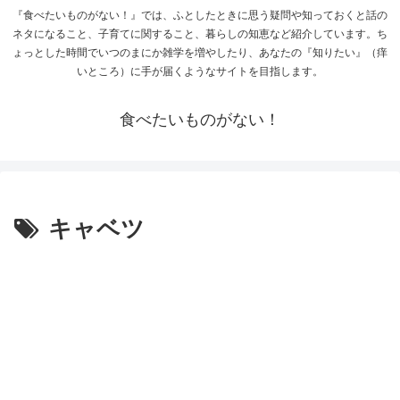
『食べたいものがない！』では、ふとしたときに思う疑問や知っておくと話の
ネタになること、子育てに関すること、暮らしの知恵など紹介しています。ち
ょっとした時間でいつのまにか雑学を増やしたり、あなたの『知りたい』（痒
いところ）に手が届くようなサイトを目指します。
食べたいものがない！
キャベツ