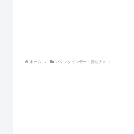
ホーム
バレンタインデー・義理チョコ