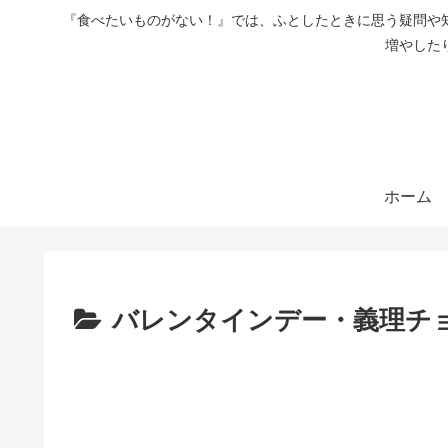
『食べたいものがない！』では、ふとしたときに思う疑問や
増やした
ホーム
バレンタインデー・義理チ