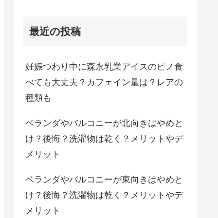
最近の投稿
妊娠つわり中に森永乳業アイスのピノ食
べても大丈夫？カフェイン量は？レアの
種類も
ベランダやバルコニーが北向きはやめと
け？後悔？洗濯物は乾く？メリットやデ
メリット
ベランダやバルコニーが東向きはやめと
け？後悔？洗濯物は乾く？メリットやデ
メリット