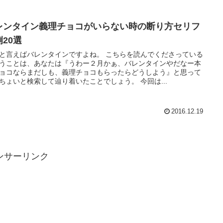
レンタイン義理チョコがいらない時の断り方セリフ
例20選
と言えばバレンタインですよね。 こちらを読んでくださっている
うことは、あなたは『うわー２月かぁ、バレンタインやだなー本
ョコならまだしも、義理チョコもらったらどうしよう』と思って
ちょいと検索して辿り着いたことでしょう。 今回は...
2016.12.19
ンサーリンク